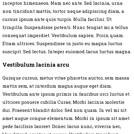
inceptos himenaeos. Nam nec ante. Sed lacinia, urna
non tincidunt mattis, tortor neque adipiscing diam, a
cursus ipsum ante quis turpis. Nulla facilisi. Ut
fringilla. Suspendisse potenti. Nunc feugiat mi a tellus
consequat imperdiet. Vestibulum sapien. Proin quam.
Etiam ultrices. Suspendisse in justo eu magna luctus
suscipit. Sed lectus. Integer euismod lacus luctus magna.
Vestibulum lacinia arcu
Quisque cursus, metus vitae pharetra auctor, sem massa
mattis sem, at interdum magna augue eget diam.
Vestibulum ante ipsum primis in faucibus orci luctus et
ultrices posuere cubilia Curae; Morbi lacinia molestie
dui. Praesent blandit dolor. Sed non quam. In vel mi sit
amet augue congue elementum. Morbi in ipsum sit amet
pede facilisis laoreet. Donec lacus nunc, viverra nec,