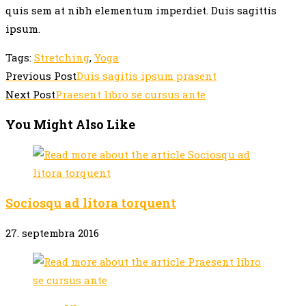
quis sem at nibh elementum imperdiet. Duis sagittis
ipsum.
Tags
:
Stretching
,
Yoga
Read
Previous Post
Duis sagitis ipsum prasent
more
Next Post
Praesent libro se cursus ante
articles
You Might Also Like
Sociosqu ad litora torquent
27. septembra 2016