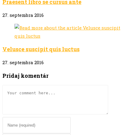
Praesent libro se cursus ante
27. septembra 2016
Velusce suscipit quis luctus
27. septembra 2016
Pridaj komentár
Comment
Enter
your