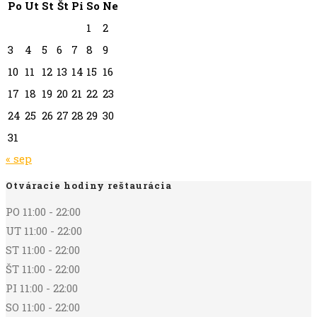
Po
Ut
St
Št
Pi
So
Ne
1
2
3
4
5
6
7
8
9
10
11
12
13
14
15
16
17
18
19
20
21
22
23
24
25
26
27
28
29
30
31
« sep
Otváracie hodiny reštaurácia
PO 11:00 - 22:00
UT 11:00 - 22:00
ST 11:00 - 22:00
ŠT 11:00 - 22:00
PI 11:00 - 22:00
SO 11:00 - 22:00