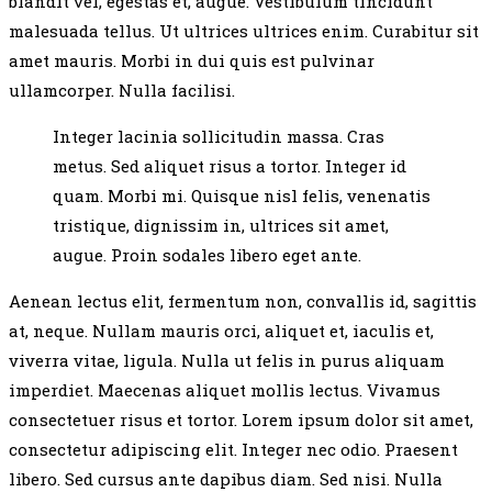
blandit vel, egestas et, augue. Vestibulum tincidunt
malesuada tellus. Ut ultrices ultrices enim. Curabitur sit
amet mauris. Morbi in dui quis est pulvinar
ullamcorper. Nulla facilisi.
Integer lacinia sollicitudin massa. Cras
metus. Sed aliquet risus a tortor. Integer id
quam. Morbi mi. Quisque nisl felis, venenatis
tristique, dignissim in, ultrices sit amet,
augue. Proin sodales libero eget ante.
Aenean lectus elit, fermentum non, convallis id, sagittis
at, neque. Nullam mauris orci, aliquet et, iaculis et,
viverra vitae, ligula. Nulla ut felis in purus aliquam
imperdiet. Maecenas aliquet mollis lectus. Vivamus
consectetuer risus et tortor. Lorem ipsum dolor sit amet,
consectetur adipiscing elit. Integer nec odio. Praesent
libero. Sed cursus ante dapibus diam. Sed nisi. Nulla