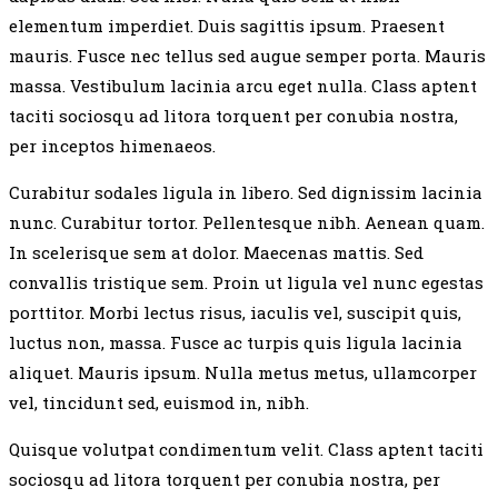
elementum imperdiet. Duis sagittis ipsum. Praesent
mauris. Fusce nec tellus sed augue semper porta. Mauris
massa. Vestibulum lacinia arcu eget nulla. Class aptent
taciti sociosqu ad litora torquent per conubia nostra,
per inceptos himenaeos.
Curabitur sodales ligula in libero. Sed dignissim lacinia
nunc. Curabitur tortor. Pellentesque nibh. Aenean quam.
In scelerisque sem at dolor. Maecenas mattis. Sed
convallis tristique sem. Proin ut ligula vel nunc egestas
porttitor. Morbi lectus risus, iaculis vel, suscipit quis,
luctus non, massa. Fusce ac turpis quis ligula lacinia
aliquet. Mauris ipsum. Nulla metus metus, ullamcorper
vel, tincidunt sed, euismod in, nibh.
Quisque volutpat condimentum velit. Class aptent taciti
sociosqu ad litora torquent per conubia nostra, per